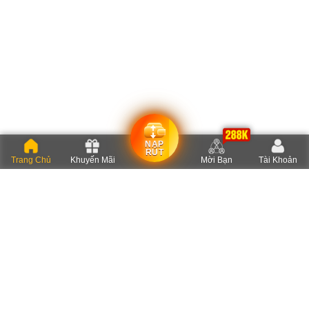
NẠP
RÚT
Trang Chủ
Khuyến Mãi
Mời Bạn
Tài Khoản